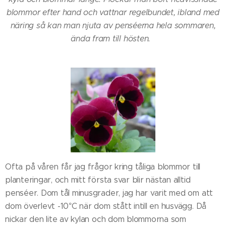
blommor efter hand och vattnar regelbundet, ibland med
näring så kan man njuta av penséerna hela sommaren,
ända fram till hösten.
Ofta på våren får jag frågor kring tåliga blommor till
planteringar, och mitt första svar blir nästan alltid
penséer. Dom tål minusgrader, jag har varit med om att
dom överlevt -10°C när dom stått intill en husvägg. Då
nickar den lite av kylan och dom blommorna som