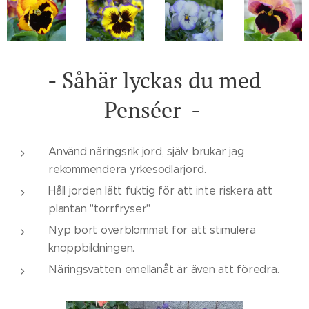
- Såhär lyckas du med
Penséer -
Använd näringsrik jord, själv brukar jag
rekommendera yrkesodlarjord.
Håll jorden lätt fuktig för att inte riskera att
plantan "torrfryser"
Nyp bort överblommat för att stimulera
knoppbildningen.
Näringsvatten emellanåt är även att föredra.