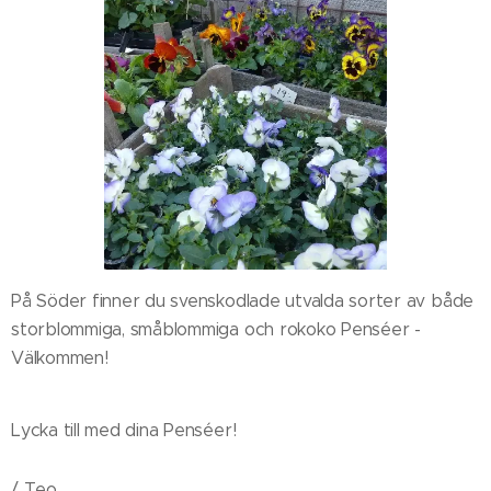
På Söder finner du svenskodlade utvalda sorter av både
storblommiga, småblommiga och rokoko Penséer -
Välkommen!
Lycka till med dina Penséer!
/ Teo