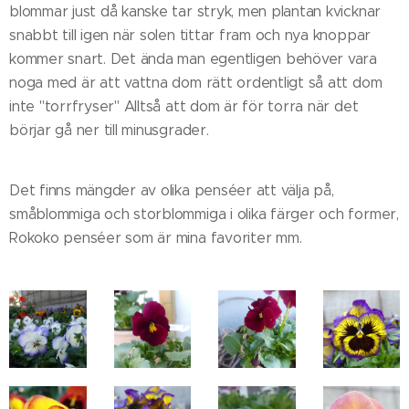
blommar just då kanske tar stryk, men plantan kvicknar
snabbt till igen när solen tittar fram och nya knoppar
kommer snart. Det ända man egentligen behöver vara
noga med är att vattna dom rätt ordentligt så att dom
inte "torrfryser" Alltså att dom är för torra när det
börjar gå ner till minusgrader.
Det finns mängder av olika penséer att välja på,
småblommiga och storblommiga i olika färger och former,
Rokoko penséer som är mina favoriter mm.