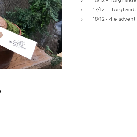
17/12 - Torghande
18/12 - 4:e adve