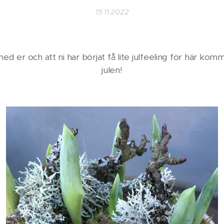
15.11.2022
 med er och att ni har börjat få lite julfeeling för här k
julen!