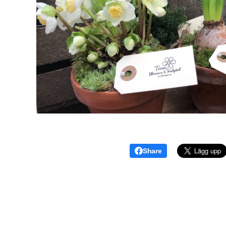
Share