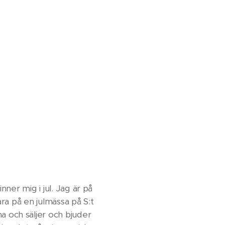
er mig i jul. Jag är på
ra på en julmässa på S:t
a och säljer och bjuder