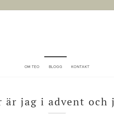
OM TEO
BLOGG
KONTAKT
 är jag i advent och 