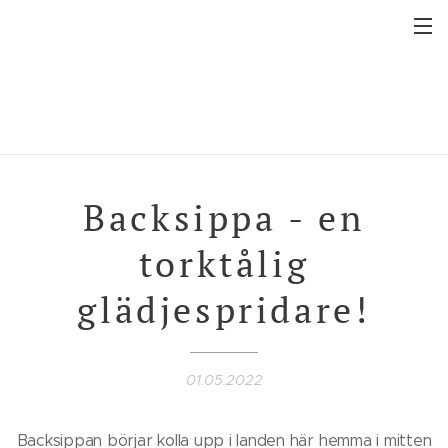
Backsippa - en
torktålig
glädjespridare!
01.05.2022
Backsippan börjar kolla upp i landen här hemma i mitten