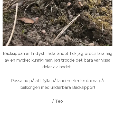
Backsippan är fridlyst i hela landet fick jag precis lära mig
av en mycket kunnig man, jag trodde det bara var vissa
delar av landet.
Passa nu på att fylla på landen eller krukorna på
balkongen med underbara Backsippor!
/ Teo