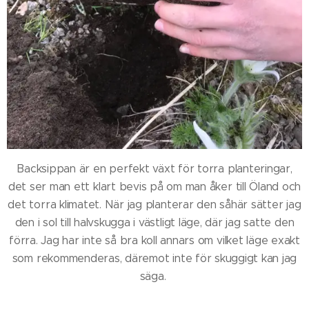
Backsippan är en perfekt växt för torra planteringar,
det ser man ett klart bevis på om man åker till Öland och
det torra klimatet. När jag planterar den såhär sätter jag
den i sol till halvskugga i västligt läge, där jag satte den
förra. Jag har inte så bra koll annars om vilket läge exakt
som rekommenderas, däremot inte för skuggigt kan jag
säga.