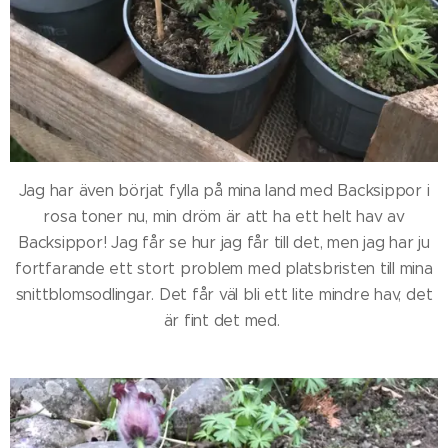
Jag har även börjat fylla på mina land med Backsippor i
rosa toner nu, min dröm är att ha ett helt hav av
Backsippor! Jag får se hur jag får till det, men jag har ju
fortfarande ett stort problem med platsbristen till mina
snittblomsodlingar. Det får väl bli ett lite mindre hav, det
är fint det med.